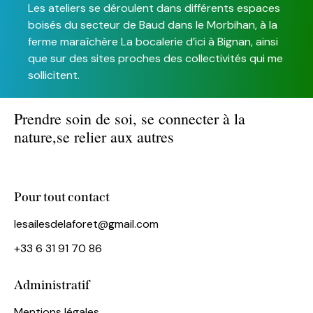
Les ateliers se déroulent dans différents espaces
boisés du secteur de Baud dans le Morbihan, à la
ferme maraîchère La bocalerie d’ici à Bignan, ainsi
que sur des sites proches des collectivités qui me
sollicitent.
Prendre soin de soi,
se connecter à la
nature,
se relier aux autres
Pour tout contact
lesailesdelaforet@gmail.com
+33 6 31 91 70 86
Administratif
Mentions légales