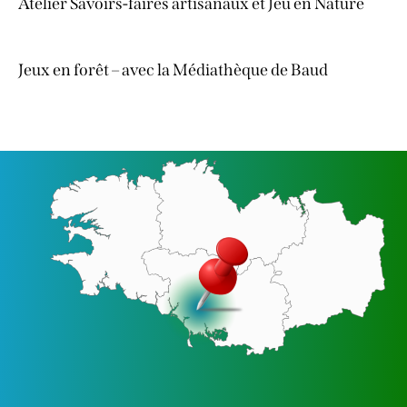
Atelier Savoirs-faires artisanaux et Jeu en Nature
Jeux en forêt – avec la Médiathèque de Baud