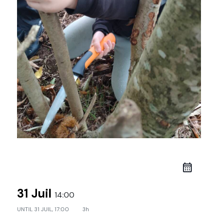
31 Juil
14:00
UNTIL
31 JUIL, 17:00
3h